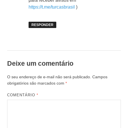
para receber avisos em
https://t.me/turcasbrasil
)
RESPONDER
Deixe um comentário
O seu endereço de e-mail não será publicado.
Campos
obrigatórios são marcados com
*
COMENTÁRIO
*