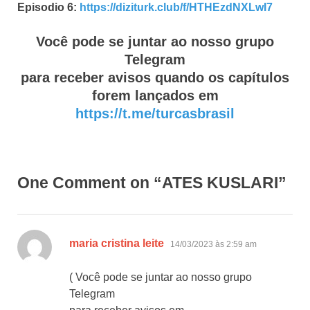
Episodio 6:
https://diziturk.club/f/HTHEzdNXLwI7
Você pode se juntar ao nosso grupo
Telegram
para receber avisos quando os capítulos
forem lançados em
https://t.me/turcasbrasil
One Comment on “ATES KUSLARI”
disse:
maria cristina leite
14/03/2023 às 2:59 am
( Você pode se juntar ao nosso grupo
Telegram