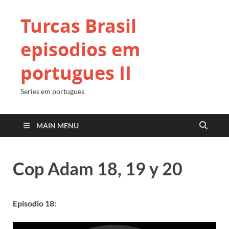
Turcas Brasil
episodios em
portugues II
Series em portugues
MAIN MENU
Cop Adam 18, 19 y 20
Episodio 18: