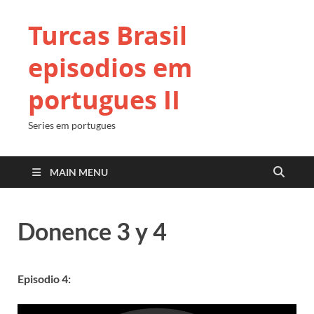
Turcas Brasil
episodios em
portugues II
Series em portugues
MAIN MENU
Donence 3 y 4
Episodio 4: