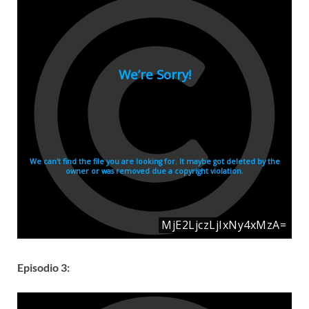
Episodio 3: