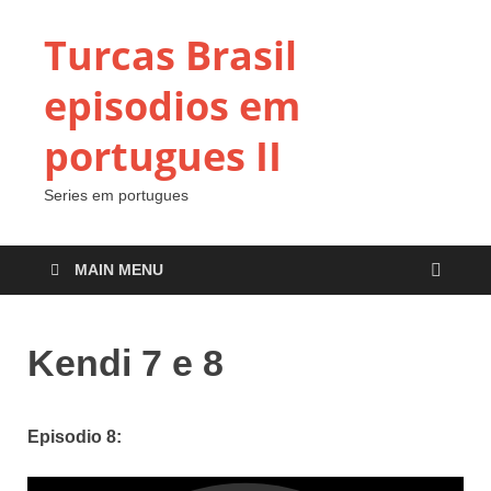
Turcas Brasil
episodios em
portugues II
Series em portugues
MAIN MENU
Kendi 7 e 8
Episodio 8: