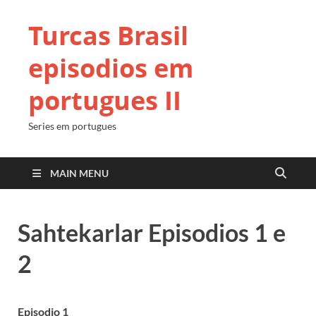
Turcas Brasil
episodios em
portugues II
Series em portugues
MAIN MENU
Sahtekarlar Episodios 1 e
2
Episodio 1