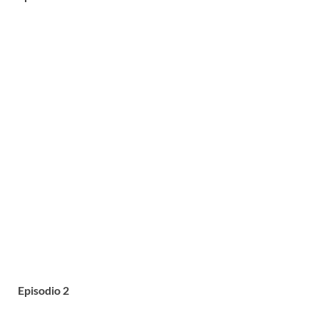
Episodio 2