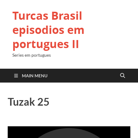
Turcas Brasil
episodios em
portugues II
Series em portugues
MAIN MENU
Tuzak 25