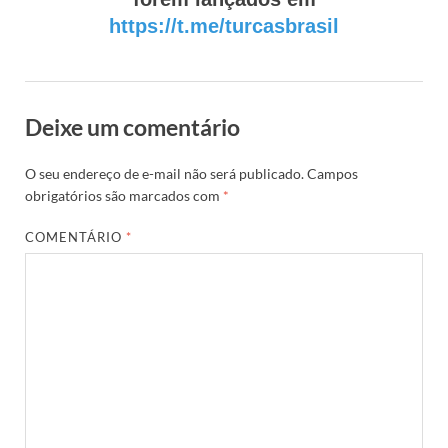
https://t.me/turcasbrasil
Deixe um comentário
O seu endereço de e-mail não será publicado.
Campos
obrigatórios são marcados com
*
COMENTÁRIO
*