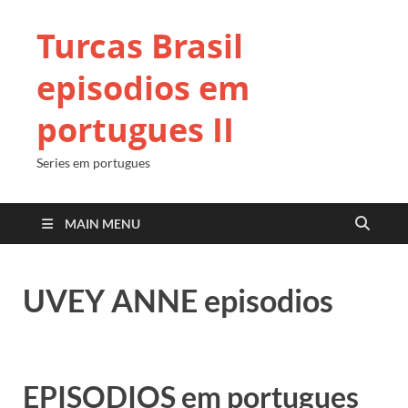
Turcas Brasil
episodios em
portugues II
Series em portugues
MAIN MENU
UVEY ANNE episodios
EPISODIOS em portugues