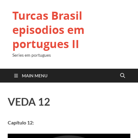
Turcas Brasil
episodios em
portugues II
Series em portugues
MAIN MENU
VEDA 12
Capítulo 12: