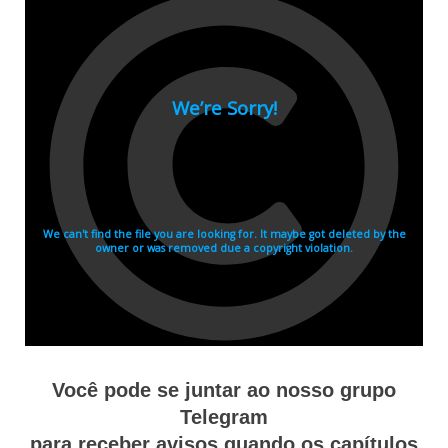
Você pode se juntar ao nosso grupo
Telegram
para receber avisos quando os capítulos