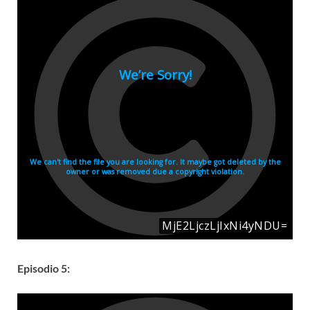
Episodio 5: