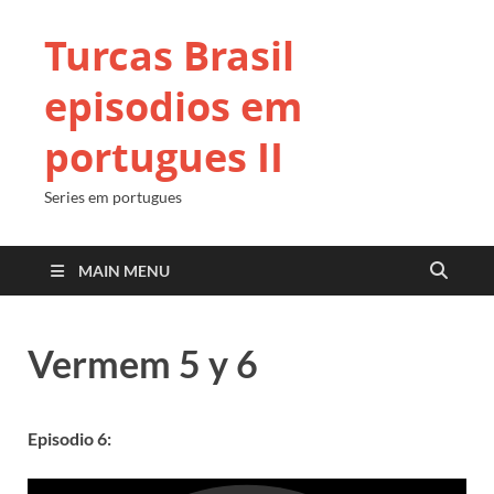
Turcas Brasil
episodios em
portugues II
Series em portugues
MAIN MENU
Vermem 5 y 6
Episodio 6: