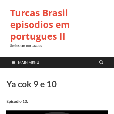
Turcas Brasil
episodios em
portugues II
Series em portugues
MAIN MENU
Ya cok 9 e 10
Episodio 10: